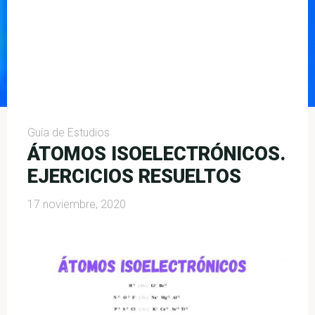
Guía de Estudios
ÁTOMOS ISOELECTRÓNICOS.
EJERCICIOS RESUELTOS
17 noviembre, 2020