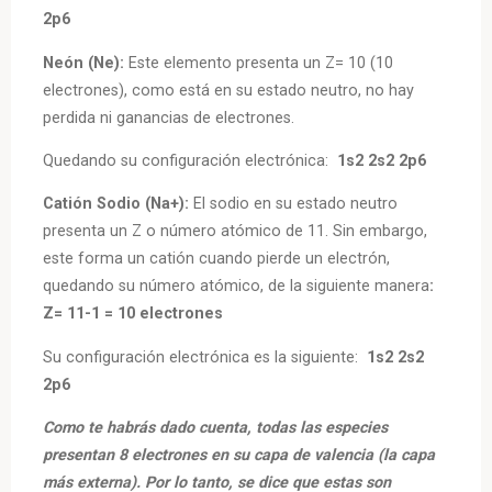
2p6
Neón (Ne):
Este elemento presenta un
Z= 10 (10
electrones)
, como está en su estado neutro, no hay
perdida ni ganancias de electrones.
Quedando su configuración electrónica:
1s2 2s2 2p6
Catión Sodio (Na+):
El sodio en su estado neutro
presenta un Z o número atómico de 11. Sin embargo,
este forma un catión cuando pierde un electrón,
quedando su número atómico, de la siguiente manera
:
Z= 11-1 = 10 electrones
Su configuración electrónica es la siguiente:
1s2 2s2
2p6
Como te habrás dado cuenta, todas las especies
presentan 8 electrones en su capa de valencia (la capa
más externa). Por lo tanto, se dice que estas son