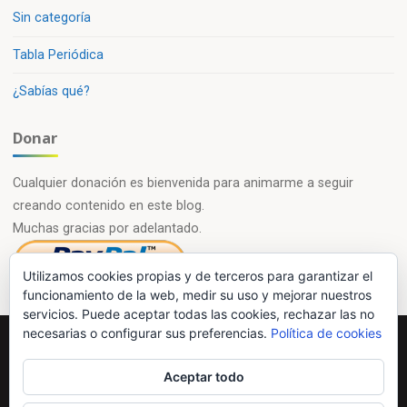
Sin categoría
Tabla Periódica
¿Sabías qué?
Donar
Cualquier donación es bienvenida para animarme a seguir
creando contenido en este blog.
Muchas gracias por adelantado.
Utilizamos cookies propias y de terceros para garantizar el
funcionamiento de la web, medir su uso y mejorar nuestros
servicios. Puede aceptar todas las cookies, rechazar las no
necesarias o configurar sus preferencias.
Política de cookies
Powered by
Esotera
&
WordPress
.
Aceptar todo
©2026 Química en casa.com