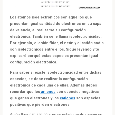
Los átomos isoelectrónicos son aquellos que
presentan igual cantidad de electrones en su capa
de valencia, al realizarse su configuración
electrónica. También se le llama isoelectronicidad.
Por ejemplo, el anión flúor, el neón y el catión sodio
son isolectrónicos entre ellos. Sigue leyendo y te
explicaré porqué estas especies presentan igual
configuración electrónica.
Para saber si existe isoelectronicidad entre dichas
especies, se debe realizar la configuración
electrónica de cada una de ellas. Además debes
recordar que los
aniones
son especies negativas
que ganan electrones y los
cationes
son especies
positivas que pierden electrones.
Anión flúor ( F¯ ):
El flúor en su estado neutro posee un