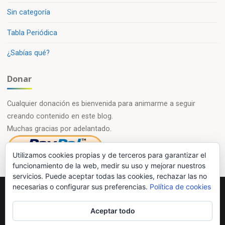
Sin categoría
Tabla Periódica
¿Sabías qué?
Donar
Cualquier donación es bienvenida para animarme a seguir
creando contenido en este blog.
Muchas gracias por adelantado.
Utilizamos cookies propias y de terceros para garantizar el
funcionamiento de la web, medir su uso y mejorar nuestros
servicios. Puede aceptar todas las cookies, rechazar las no
necesarias o configurar sus preferencias.
Política de cookies
Powered by
Esotera
&
WordPress
.
Aceptar todo
©2026 Química en casa.com