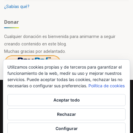
¿Sabías qué?
Donar
Cualquier donación es bienvenida para animarme a seguir
creando contenido en este blog.
Muchas gracias por adelantado.
Utilizamos cookies propias y de terceros para garantizar el
funcionamiento de la web, medir su uso y mejorar nuestros
servicios. Puede aceptar todas las cookies, rechazar las no
necesarias o configurar sus preferencias.
Política de cookies
Powered by
Esotera
&
WordPress
.
Aceptar todo
©2026 Química en casa.com
Rechazar
Configurar