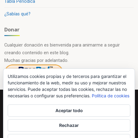
Tabla Periódica
¿Sabías qué?
Donar
Cualquier donación es bienvenida para animarme a seguir
creando contenido en este blog.
Muchas gracias por adelantado.
Utilizamos cookies propias y de terceros para garantizar el
funcionamiento de la web, medir su uso y mejorar nuestros
servicios. Puede aceptar todas las cookies, rechazar las no
necesarias o configurar sus preferencias.
Política de cookies
Powered by
Esotera
&
WordPress
.
Aceptar todo
©2026 Química en casa.com
Rechazar