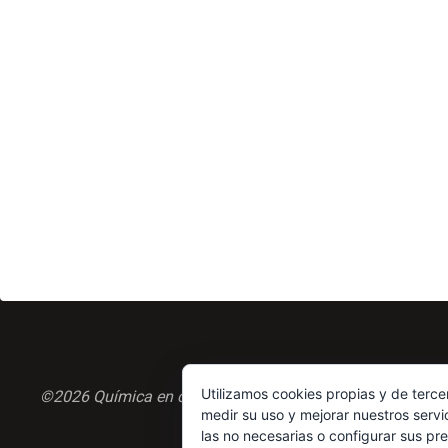
Utilizamos cookies propias y de terce
©2026 Química en casa.com
medir su uso y mejorar nuestros servi
las no necesarias o configurar sus pr