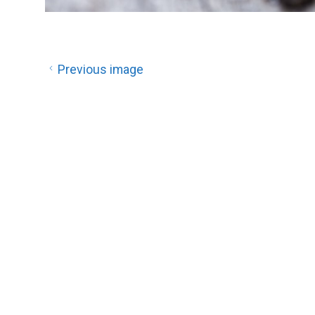
Previous image