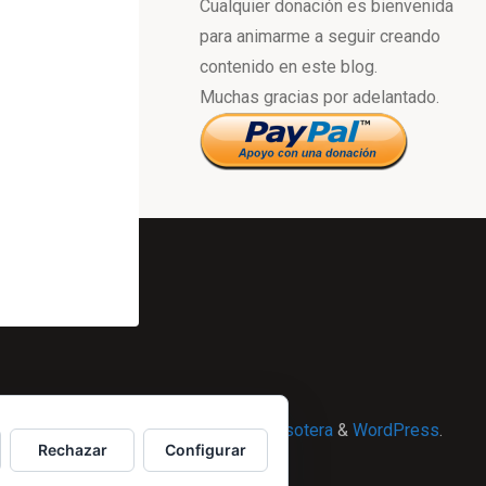
Cualquier donación es bienvenida
para animarme a seguir creando
contenido en este blog.
Muchas gracias por adelantado.
Powered by
Esotera
&
WordPress
.
Rechazar
Configurar