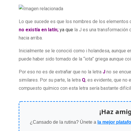
Lo que sucede es que los nombres de los elementos qu
no existía en latín;
ya que
la J es una transformación q
hacia arriba.
Inicialmente se le conoció como i holandesa, aunque 
puede haber sido tomado de la “iota” griega aunque coi
Por eso no es de extrañar que no la letra
J
no se encuen
similares. Por su parte, la letra
Q
, es evidente, que no e
compuesto químico con esta letra sería bastante difícil
¡Haz ami
¿Cansado de la rutina? Únete a
la mejor plataf