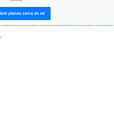
brir planes cerca de mí
a