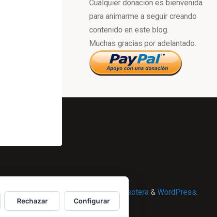
Cualquier donación es bienvenida
para animarme a seguir creando
contenido en este blog.
Muchas gracias por adelantado.
Powered by
Esotera
&
WordPress
.
Rechazar
Configurar