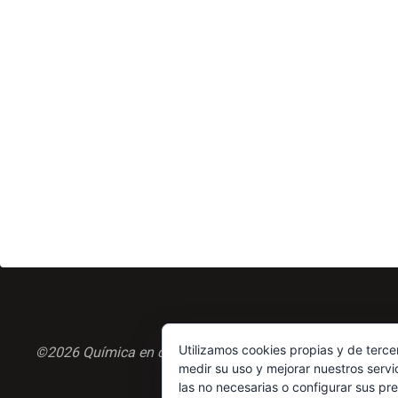
Utilizamos cookies propias y de terce
©2026 Química en casa.com
medir su uso y mejorar nuestros servi
las no necesarias o configurar sus pr