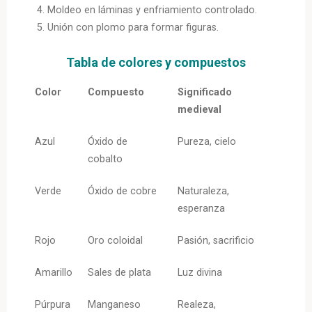
Moldeo en láminas y enfriamiento controlado.
Unión con plomo para formar figuras.
Tabla de colores y compuestos
Color
Compuesto
Significado
medieval
Azul
Óxido de
Pureza, cielo
cobalto
Verde
Óxido de cobre
Naturaleza,
esperanza
Rojo
Oro coloidal
Pasión, sacrificio
Amarillo
Sales de plata
Luz divina
Púrpura
Manganeso
Realeza,