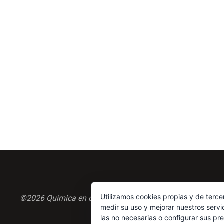
Utilizamos cookies propias y de terce
©2026 Química en casa.com
medir su uso y mejorar nuestros servi
las no necesarias o configurar sus pr