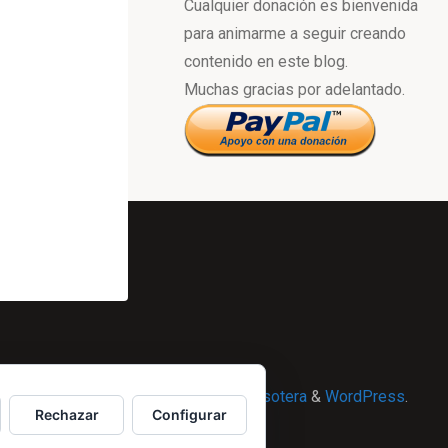
Cualquier donación es bienvenida
para animarme a seguir creando
contenido en este blog.
Muchas gracias por adelantado.
Powered by
Esotera
&
WordPress
.
Rechazar
Configurar