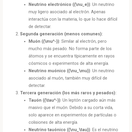
Neutrino electrónico ((\nu_e))
: Un neutrino
muy ligero asociado al electrón. Apenas
interactúa con la materia, lo que lo hace difícil
de detectar.
Segunda generación (menos comunes):
Muón ((\mu^-))
: Similar al electrón, pero
mucho más pesado. No forma parte de los
átomos y se encuentra típicamente en rayos
cósmicos o experimentos de alta energía.
Neutrino muónico ((\nu_\mu))
: Un neutrino
asociado al muón, también muy difícil de
detectar.
Tercera generación (los más raros y pesados):
Tauón ((\tau^-))
: Un leptón cargado aún más
masivo que el muón. Debido a su corta vida,
solo aparece en experimentos de partículas o
colisiones de alta energía.
Neutrino tauónico ((\nu_\tau))
: Es el neutrino