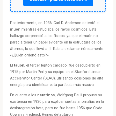
Posteriormente, en 1936, Carl D. Anderson detectó el
muón
mientras estudiaba los rayos cósmicos. Este
hallazgo sorprendió a los físicos, ya que el muón no
parecía tener un papel evidente en la estructura de los
átomos, lo que llevó a I.I. Rabi a exclamar irónicamente:
«¿Quién ordenó esto?».
El
tauón
, el tercer leptón cargado, fue descubierto en
1975 por Martin Perl y su equipo en el Stanford Linear
Accelerator Center (SLAC), utilizando colisiones de alta
energía para identificar esta partícula más masiva.
En cuanto a los
neutrinos
, Wolfgang Pauli propuso su
existencia en 1930 para explicar ciertas anomalías en la
desintegración beta, pero no fue hasta 1956 que Clyde
Cowan y Frederick Reines detectaron