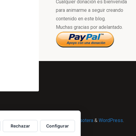
Cualquier donación es bienvenida
para animarme a seguir creando
contenido en este blog.
Muchas gracias por adelantado.
Powered by
Esotera
&
WordPress
.
Rechazar
Configurar