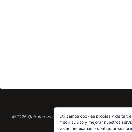
Utilizamos cookies propias y de terce
©2026 Química en casa.com
medir su uso y mejorar nuestros servi
las no necesarias o configurar sus pr