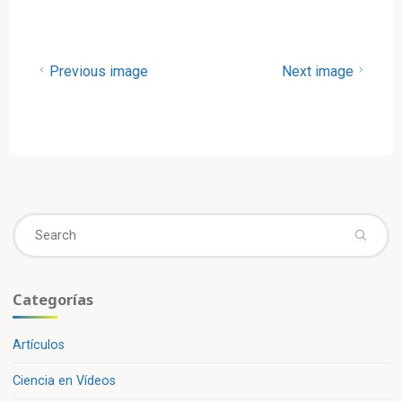
Previous image
Next image
Se
fo
Categorías
Artículos
Ciencia en Vídeos