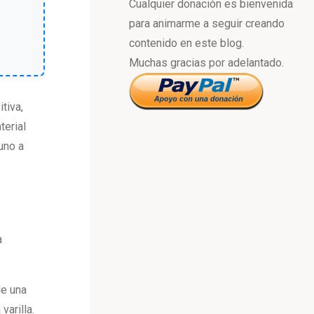
Cualquier donación es bienvenida
para animarme a seguir creando
contenido en este blog.
Muchas gracias por adelantado.
tiva,
terial
uno a
a
le una
varilla.