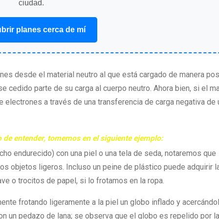
ciudad.
brir planes cerca de mí
ones desde el material neutro al que está cargado de manera posi
e cedido parte de su carga al cuerpo neutro. Ahora bien, si el ma
de electrones a través de una transferencia de carga negativa de 
o de entender, tomemos en el siguiente ejemplo:
ucho endurecido) con una piel o una tela de seda, notaremos que
os objetos ligeros. Incluso un peine de plástico puede adquirir l
e o trocitos de papel, si lo frotamos en la ropa.
ente frotando ligeramente a la piel un globo inflado y acercándo
con un pedazo de lana; se observa que el globo es repelido por la 