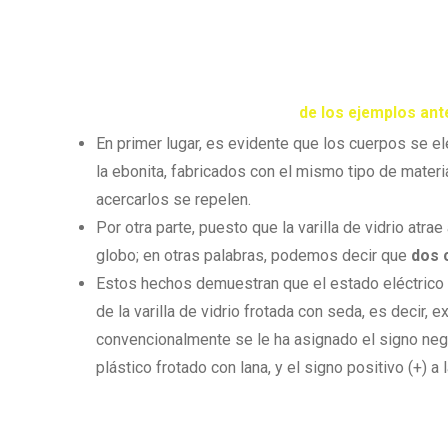
de los ejemplos ante
En primer lugar, es evidente que los cuerpos se e
la ebonita, fabricados con el mismo tipo de materia
acercarlos se repelen.
Por otra parte, puesto que la varilla de vidrio atra
globo; en otras palabras, podemos decir que
dos 
Estos hechos demuestran que el estado eléctrico co
de la varilla de vidrio frotada con seda, es decir, 
convencionalmente se le ha asignado el signo negat
plástico frotado con lana, y el signo positivo (+) a