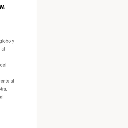
 globo y
 al
 del
ente al
tra,
al