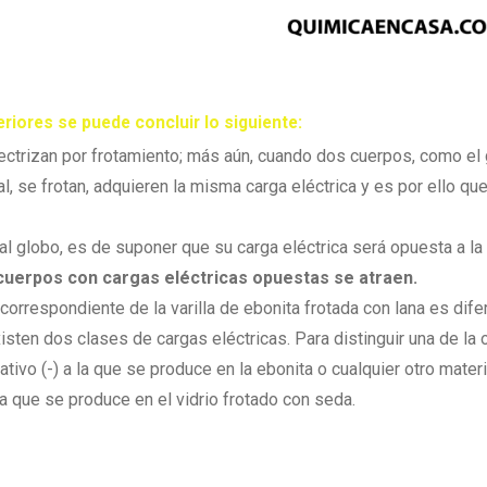
riores se puede concluir lo siguiente:
lectrizan por frotamiento; más aún, cuando dos cuerpos, como el
l, se frotan, adquieren la misma carga eléctrica y es por ello que
e al globo, es de suponer que su carga eléctrica será opuesta a la
cuerpos con cargas eléctricas opuestas se atraen.
rrespondiente de la varilla de ebonita frotada con lana es difer
existen dos clases de cargas eléctricas. Para distinguir una de la o
ivo (-) a la que se produce en la ebonita o cualquier otro materi
 la que se produce en el vidrio frotado con seda.