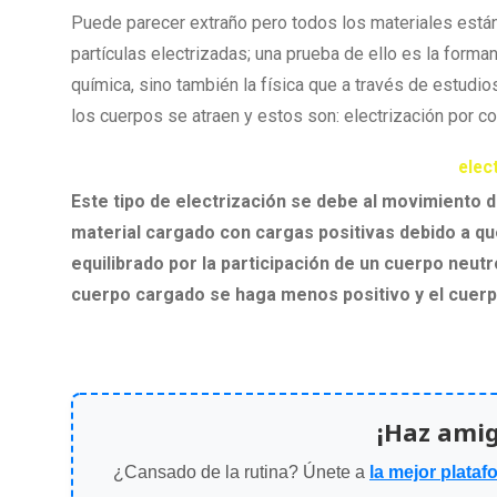
Puede parecer extraño pero todos los materiales está
partículas electrizadas; una prueba de ello es la form
química, sino también la física que a través de estudi
los cuerpos se atraen y estos son: electrización por co
elec
Este tipo de electrización se debe al movimiento 
material cargado con cargas positivas debido a qu
equilibrado por la participación de un cuerpo neu
cuerpo cargado se haga menos positivo y el cuerpo
¡Haz ami
¿Cansado de la rutina? Únete a
la mejor plataf