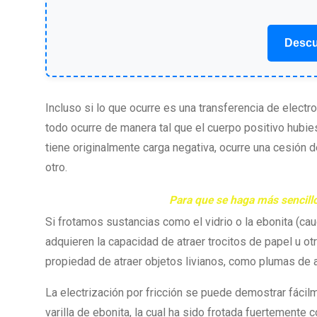
Descu
Incluso si lo que ocurre es una transferencia de electr
todo ocurre de manera tal que el cuerpo positivo hubies
tiene originalmente carga negativa, ocurre una cesión 
otro.
Para que se haga más sencill
Si frotamos sustancias como el vidrio o la ebonita (ca
adquieren la capacidad de atraer trocitos de papel u otr
propiedad de atraer objetos livianos, como plumas de av
La electrización por fricción se puede demostrar fácilm
varilla de ebonita, la cual ha sido frotada fuertemente 