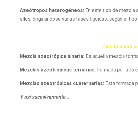
Azeótropos heterogéneos:
En este tipo de mezcla 
ellos, originándose varias fases líquidas, según el tip
Clasificación 
Mezcla azeotrópica binaria:
Es aquella mezcla form
Mezclas azeotrópicas ternarias:
Formada por tres 
Mezclas azeotrópicas cuaternarias:
Está formada p
Y así sucesivamente…