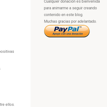
Cualquier donación es bienvenida
para animarme a seguir creando
contenido en este blog.
Muchas gracias por adelantado.
positivas
s
re ellos.