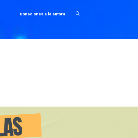
..
Donaciones a la autora