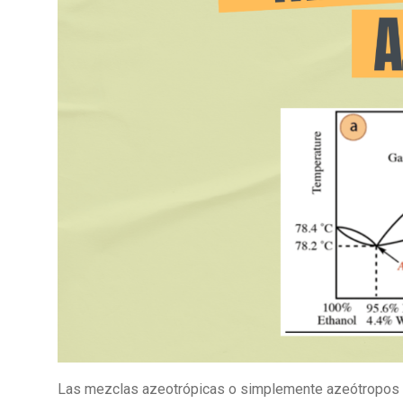
Las mezclas azeotrópicas o simplemente azeótropos 