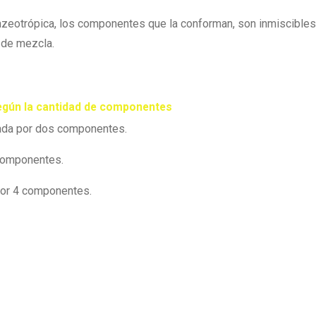
azeotrópica, los componentes que la conforman, son inmiscibles
o de mezcla.
según la cantidad de componentes
ada por dos componentes.
componentes.
or 4 componentes.