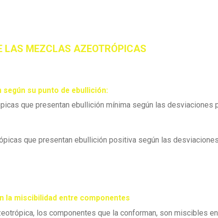
DE LAS MEZCLAS AZEOTRÓPICAS
n según su punto de ebullición:
icas que presentan ebullición mínima según las desviaciones 
picas que presentan ebullición positiva según las desviacione
n la miscibilidad entre componentes
eotrópica, los componentes que la conforman, son miscibles ent