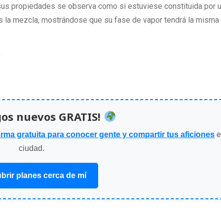
sus propiedades se observa como si estuviese constituida por 
s la mezcla, mostrándose que su fase de vapor tendrá la misma
gos nuevos GRATIS!
orma gratuita para conocer gente y compartir tus aficiones
e
ciudad.
brir planes cerca de mí