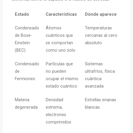
Estado
Características
Dónde aparece
Condensado
Átomos
Temperaturas
de Bose-
cuánticos que
cercanas al cero
Einstein
se comportan
absoluto
(BEC)
como uno solo
Condensado
Partículas que
Sistemas
de
no pueden
ultrafríos, física
Fermiones
ocupar el mismo
cuántica
estado cuántico
avanzada
Materia
Densidad
Estrellas enanas
degenerada
extrema,
blancas
electrones
comprimidos