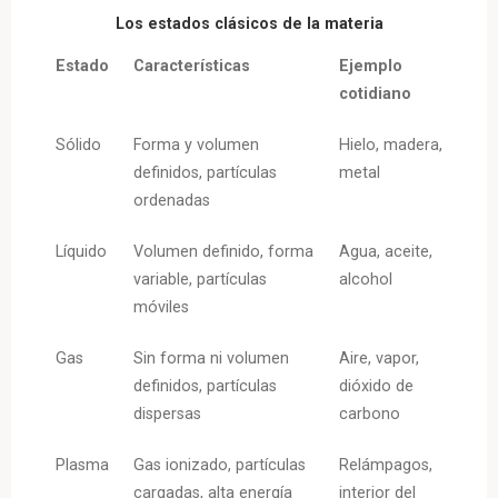
Los estados clásicos de la materia
Estado
Características
Ejemplo
cotidiano
Sólido
Forma y volumen
Hielo, madera,
definidos, partículas
metal
ordenadas
Líquido
Volumen definido, forma
Agua, aceite,
variable, partículas
alcohol
móviles
Gas
Sin forma ni volumen
Aire, vapor,
definidos, partículas
dióxido de
dispersas
carbono
Plasma
Gas ionizado, partículas
Relámpagos,
cargadas, alta energía
interior del