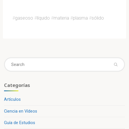
#
gaseoso
#
líquido
#
materia
#
plasma
#
sólido
Se
fo
Categorías
Artículos
Ciencia en Vídeos
Guía de Estudios