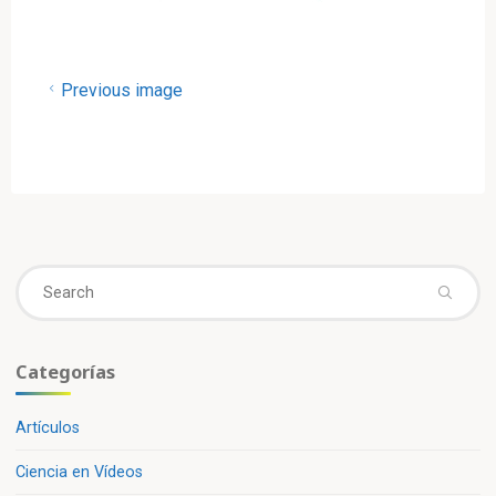
Previous image
Se
fo
Categorías
Artículos
Ciencia en Vídeos