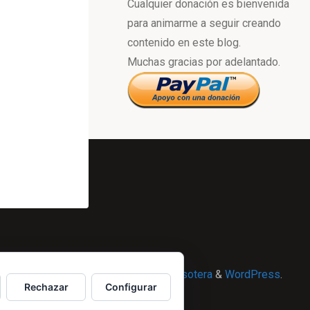
Cualquier donación es bienvenida
para animarme a seguir creando
contenido en este blog.
Muchas gracias por adelantado.
Powered by
Esotera
&
WordPress
.
Rechazar
Configurar