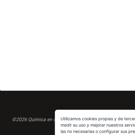
Utilizamos cookies propias y de terce
©2026 Química en casa.com
medir su uso y mejorar nuestros servi
las no necesarias o configurar sus pr