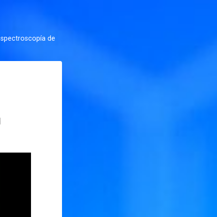
spectroscopía de
d