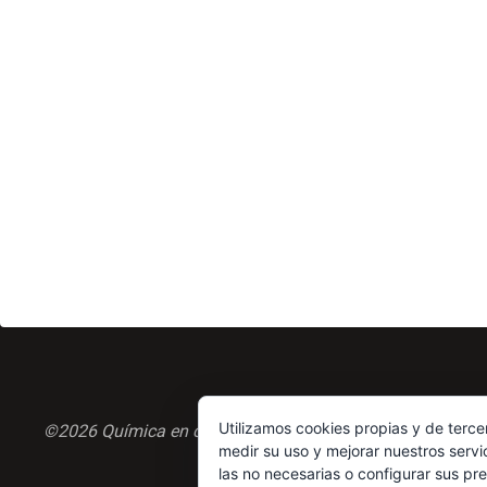
Utilizamos cookies propias y de terce
©2026 Química en casa.com
medir su uso y mejorar nuestros servi
las no necesarias o configurar sus pr