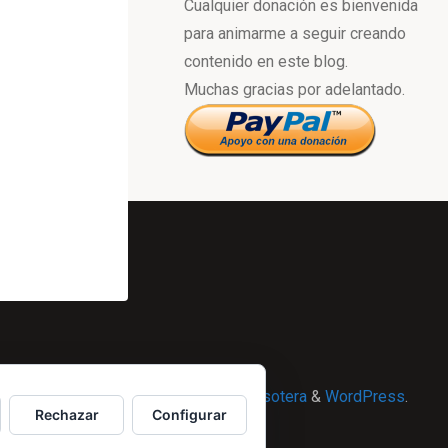
Cualquier donación es bienvenida
para animarme a seguir creando
contenido en este blog.
Muchas gracias por adelantado.
Powered by
Esotera
&
WordPress
.
Rechazar
Configurar