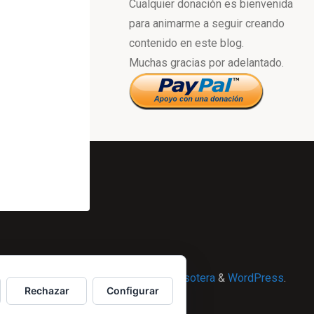
Cualquier donación es bienvenida
para animarme a seguir creando
contenido en este blog.
Muchas gracias por adelantado.
Powered by
Esotera
&
WordPress
.
Rechazar
Configurar