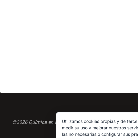
Utilizamos cookies propias y de terce
©2026 Química en casa.com
medir su uso y mejorar nuestros servi
las no necesarias o configurar sus pr