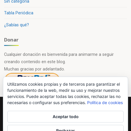
Sin categoría
Tabla Periódica
¿Sabías qué?
Donar
Cualquier donación es bienvenida para animarme a seguir
creando contenido en este blog.
Muchas gracias por adelantado.
Utilizamos cookies propias y de terceros para garantizar el
funcionamiento de la web, medir su uso y mejorar nuestros
servicios. Puede aceptar todas las cookies, rechazar las no
necesarias o configurar sus preferencias.
Política de cookies
Powered by
Esotera
&
WordPress
.
Aceptar todo
©2026 Química en casa.com
Rechazar