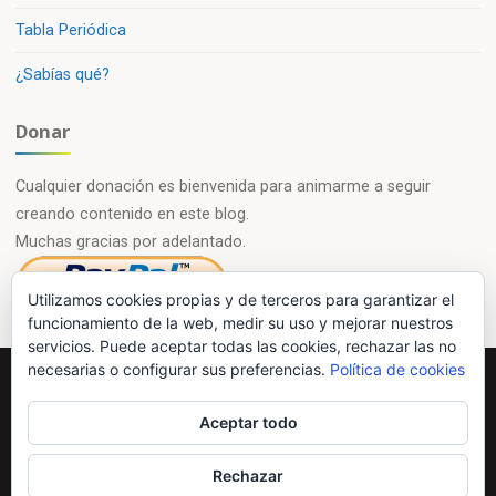
Tabla Periódica
¿Sabías qué?
Donar
Cualquier donación es bienvenida para animarme a seguir
creando contenido en este blog.
Muchas gracias por adelantado.
Utilizamos cookies propias y de terceros para garantizar el
funcionamiento de la web, medir su uso y mejorar nuestros
servicios. Puede aceptar todas las cookies, rechazar las no
necesarias o configurar sus preferencias.
Política de cookies
Powered by
Esotera
&
WordPress
.
Aceptar todo
©2026 Química en casa.com
Rechazar