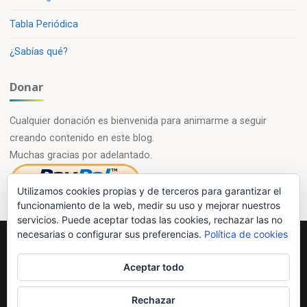
Tabla Periódica
¿Sabías qué?
Donar
Cualquier donación es bienvenida para animarme a seguir
creando contenido en este blog.
Muchas gracias por adelantado.
Utilizamos cookies propias y de terceros para garantizar el
funcionamiento de la web, medir su uso y mejorar nuestros
servicios. Puede aceptar todas las cookies, rechazar las no
necesarias o configurar sus preferencias.
Política de cookies
Powered by
Esotera
&
WordPress
.
Aceptar todo
©2026 Química en casa.com
Rechazar