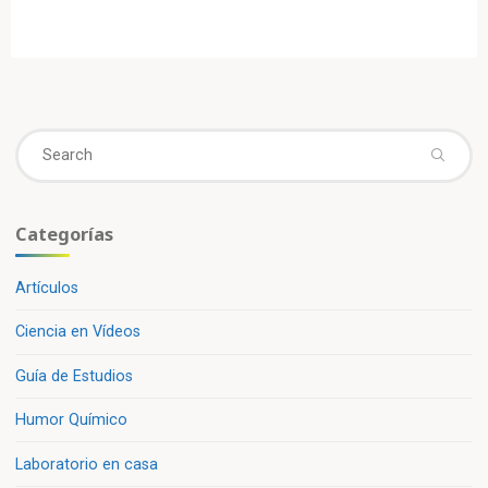
Se
fo
Categorías
Artículos
Ciencia en Vídeos
Guía de Estudios
Humor Químico
Laboratorio en casa