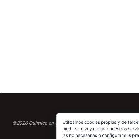
Utilizamos cookies propias y de terce
©2026 Química en casa.com
medir su uso y mejorar nuestros servi
las no necesarias o configurar sus pr