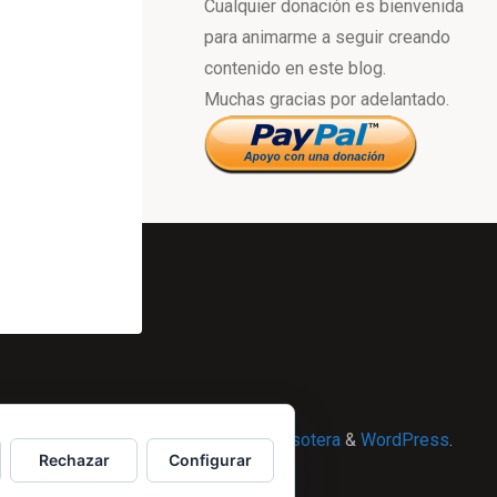
Cualquier donación es bienvenida
para animarme a seguir creando
contenido en este blog.
Muchas gracias por adelantado.
Powered by
Esotera
&
WordPress
.
Rechazar
Configurar