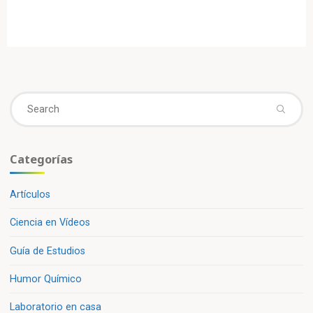
Se
fo
Categorías
Artículos
Ciencia en Vídeos
Guía de Estudios
Humor Químico
Laboratorio en casa