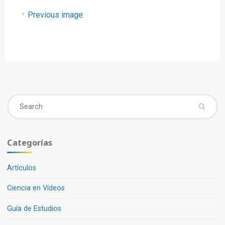
Previous image
Se
fo
Categorías
Artículos
Ciencia en Vídeos
Guía de Estudios