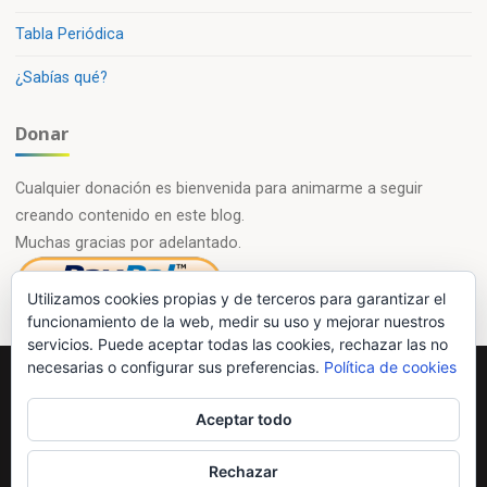
Tabla Periódica
¿Sabías qué?
Donar
Cualquier donación es bienvenida para animarme a seguir
creando contenido en este blog.
Muchas gracias por adelantado.
Utilizamos cookies propias y de terceros para garantizar el
funcionamiento de la web, medir su uso y mejorar nuestros
servicios. Puede aceptar todas las cookies, rechazar las no
necesarias o configurar sus preferencias.
Política de cookies
Powered by
Esotera
&
WordPress
.
Aceptar todo
©2026 Química en casa.com
Rechazar