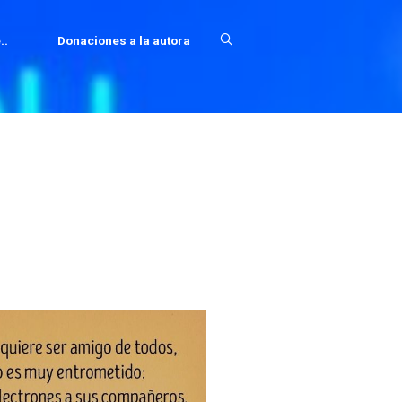
..
Donaciones a la autora