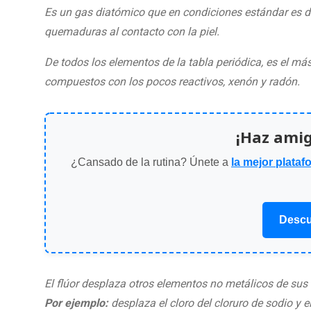
Es un gas diatómico que en condiciones estándar es de
quemaduras al contacto con la piel.
De todos los elementos de la tabla periódica, es el má
compuestos con los pocos reactivos, xenón y radón.
¡Haz ami
¿Cansado de la rutina? Únete a
la mejor plataf
Descu
El flúor desplaza otros elementos no metálicos de su
Por ejemplo:
desplaza el cloro del cloruro de sodio y e