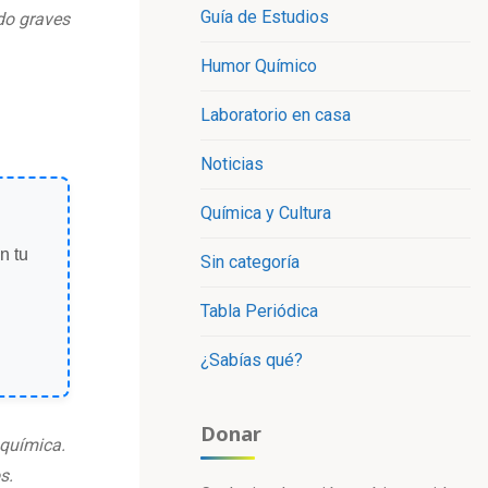
Guía de Estudios
do graves
Humor Químico
Laboratorio en casa
Noticias
Química y Cultura
n tu
Sin categoría
Tabla Periódica
¿Sabías qué?
Donar
 química.
s.