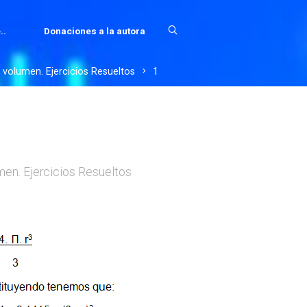
..
Donaciones a la autora
 volumen. Ejercicios Resueltos
1
men. Ejercicios Resueltos