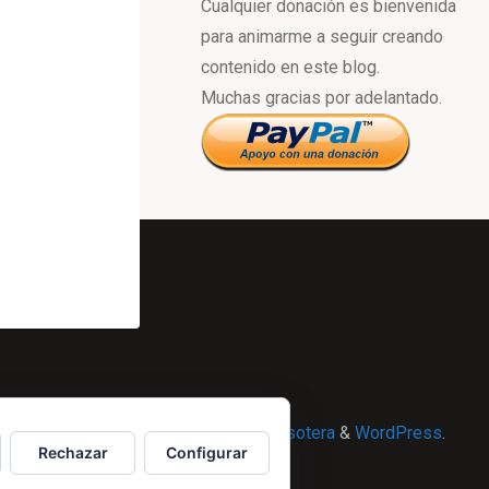
Cualquier donación es bienvenida
para animarme a seguir creando
contenido en este blog.
Muchas gracias por adelantado.
Powered by
Esotera
&
WordPress
.
Rechazar
Configurar