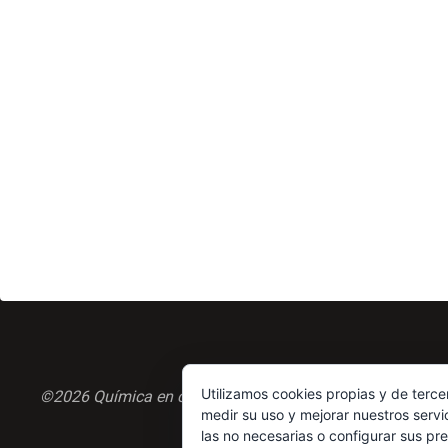
Utilizamos cookies propias y de terce
©2026 Química en casa.com
medir su uso y mejorar nuestros servi
las no necesarias o configurar sus pr