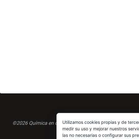
Utilizamos cookies propias y de terce
©2026 Química en casa.com
medir su uso y mejorar nuestros servi
las no necesarias o configurar sus pr