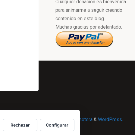
Cualquier donación es bienvenida
para animarme a seguir creando
contenido en este blog.
Muchas gracias por adelantado.
Powered by
Esotera
&
WordPress
.
Rechazar
Configurar