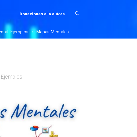
..
Donaciones a la autora
ntal. Ejemplos
Mapas Mentales
 Ejemplos