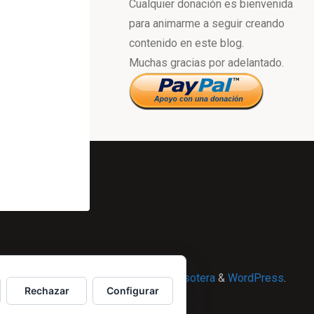
Cualquier donación es bienvenida
para animarme a seguir creando
contenido en este blog.
Muchas gracias por adelantado.
Powered by
Esotera
&
WordPress
.
Rechazar
Configurar