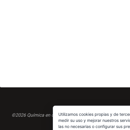
Utilizamos cookies propias y de terce
©2026 Química en casa.com
medir su uso y mejorar nuestros servi
las no necesarias o configurar sus pr