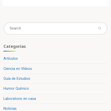
Se
fo
Categorías
Artículos
Ciencia en Vídeos
Guía de Estudios
Humor Químico
Laboratorio en casa
Noticias