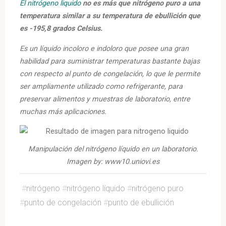
El nitrógeno liquido
no es más que nitrógeno puro a una
temperatura similar a su temperatura de ebullición que
es -195,8 grados Celsius.
Es un líquido incoloro e indoloro que posee una gran
habilidad para suministrar temperaturas bastante bajas
con respecto al punto de congelación, lo que le permite
ser ampliamente utilizado como refrigerante, para
preservar alimentos y muestras de laboratorio, entre
muchas más aplicaciones.
Manipulación del nitrógeno líquido en un laboratorio.
Imagen by: www10.uniovi.es
#
nitrógeno
#
nitrógeno líquido
#
nitrógeno puro
#
punto de congelación
#
punto de ebullición