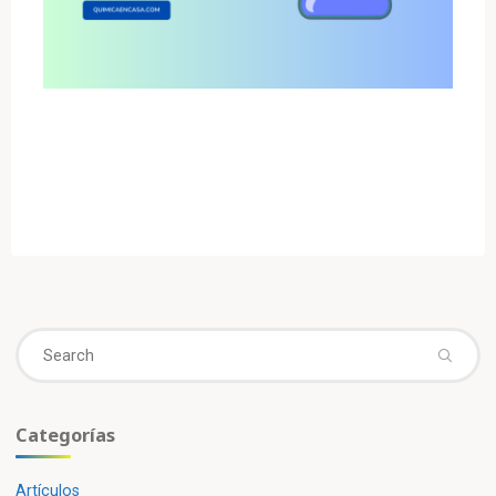
Se
fo
Categorías
Artículos