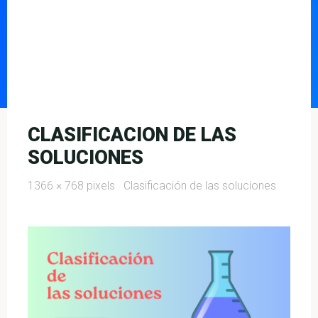
CLASIFICACION DE LAS
SOLUCIONES
Full
1366 × 768
pixels
Clasificación de las soluciones
size