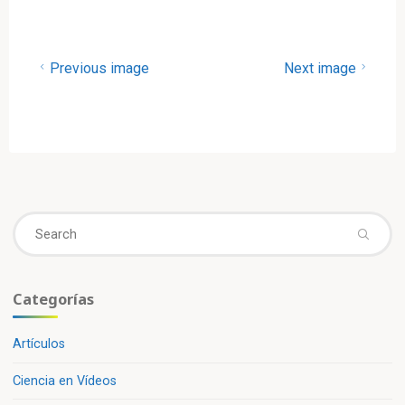
Previous image
Next image
Se
fo
Categorías
Artículos
Ciencia en Vídeos