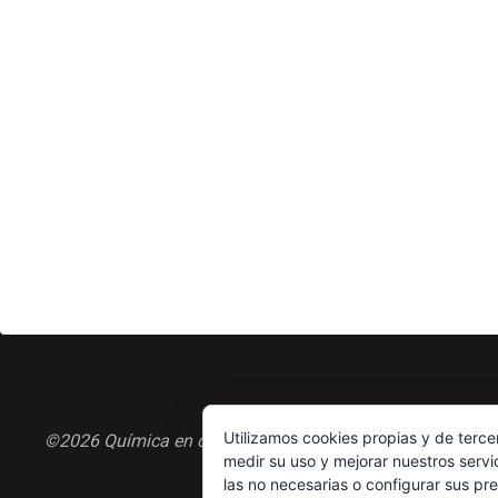
Utilizamos cookies propias y de terce
©2026 Química en casa.com
medir su uso y mejorar nuestros servi
las no necesarias o configurar sus pr