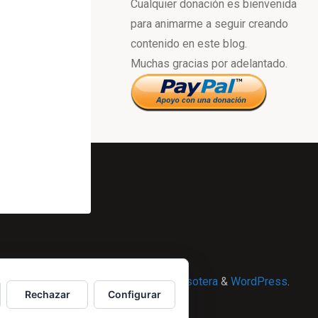
Cualquier donación es bienvenida
para animarme a seguir creando
contenido en este blog.
Muchas gracias por adelantado.
Powered by
Esotera
&
WordPress
.
Rechazar
Configurar