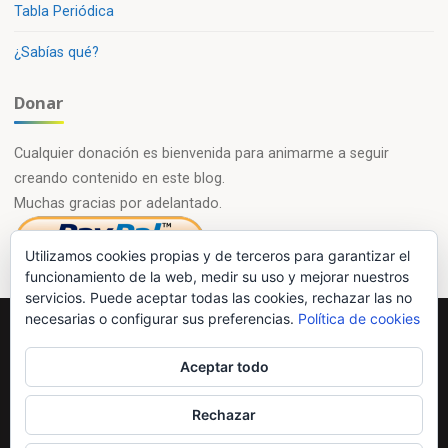
Tabla Periódica
¿Sabías qué?
Donar
Cualquier donación es bienvenida para animarme a seguir
creando contenido en este blog.
Muchas gracias por adelantado.
Utilizamos cookies propias y de terceros para garantizar el
funcionamiento de la web, medir su uso y mejorar nuestros
servicios. Puede aceptar todas las cookies, rechazar las no
necesarias o configurar sus preferencias.
Política de cookies
Powered by
Esotera
&
WordPress
.
Aceptar todo
©2026 Química en casa.com
Rechazar