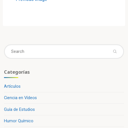
Se
fo
Categorías
Artículos
Ciencia en Vídeos
Guía de Estudios
Humor Químico