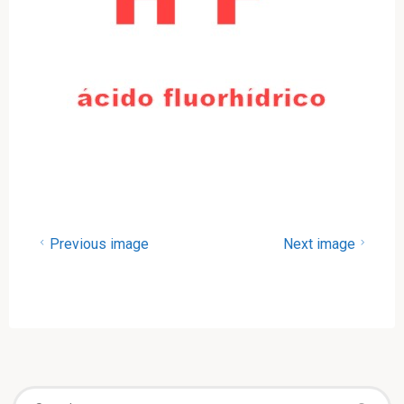
Previous image
Next image
Se