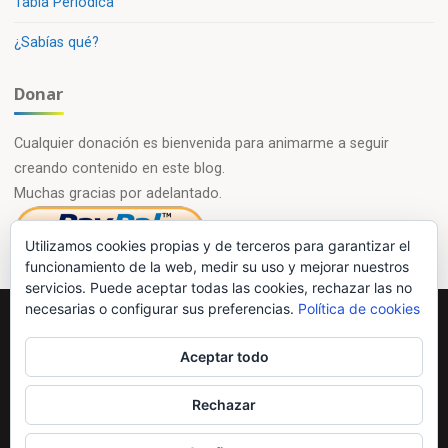
Tabla Periódica
¿Sabías qué?
Donar
Cualquier donación es bienvenida para animarme a seguir
creando contenido en este blog.
Muchas gracias por adelantado.
Utilizamos cookies propias y de terceros para garantizar el
funcionamiento de la web, medir su uso y mejorar nuestros
servicios. Puede aceptar todas las cookies, rechazar las no
necesarias o configurar sus preferencias.
Política de cookies
Powered by
Esotera
&
WordPress
.
Aceptar todo
©2026 Química en casa.com
Rechazar