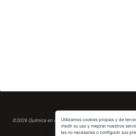
Utilizamos cookies propias y de terce
©2026 Química en casa.com
medir su uso y mejorar nuestros servi
las no necesarias o configurar sus pr