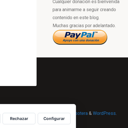
Cualquier donación es bienvenida
para animarme a seguir creando
contenido en este blog.
Muchas gracias por adelantado.
Powered by
Esotera
&
WordPress
.
Rechazar
Configurar